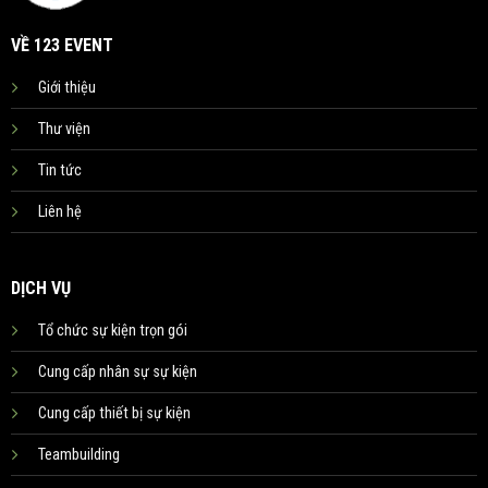
VỀ 123 EVENT
Giới thiệu
Thư viện
Tin tức
Liên hệ
DỊCH VỤ
Tổ chức sự kiện trọn gói
Cung cấp nhân sự sự kiện
Cung cấp thiết bị sự kiện
Teambuilding