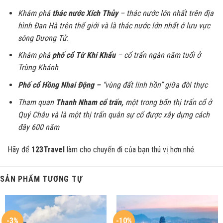
Khám phá
thác nước Xích Thủy
– thác nước lớn nhất trên địa
hình Đan Hà trên thế giới và là thác nước lớn nhất ở lưu vực
sông Dương Tử.
Khám phá
phố cổ Từ Khí Khẩu
– cổ trấn ngàn năm tuổi ở
Trùng Khánh
Phố cổ Hồng Nhai Động –
“vùng đất linh hồn” giữa đời thực
Tham quan
Thanh Nham cổ trấn,
một trong bốn thị trấn cổ ở
Quý Châu và là một thị trấn quân sự cổ được xây dựng cách
đây 600 năm
Hãy để
123Travel
làm cho chuyến đi của bạn thú vị hơn nhé.
SẢN PHẨM TƯƠNG TỰ
-3%
-10%