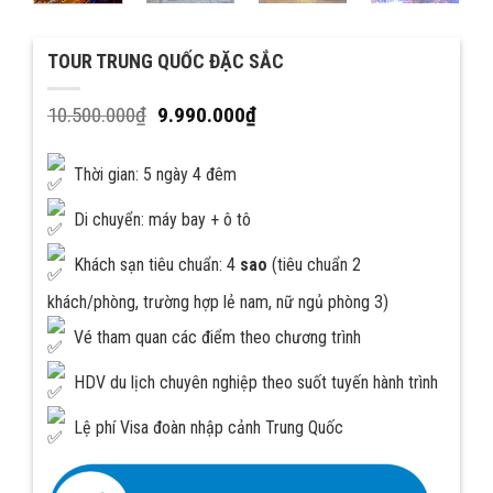
TOUR TRUNG QUỐC ĐẶC SẮC
10.500.000
₫
9.990.000
₫
Thời gian: 5 ngày 4 đêm
Di chuyển: máy bay + ô tô
Khách sạn tiêu chuẩn: 4
sao
(tiêu chuẩn 2
khách/phòng, trường hợp lẻ nam, nữ ngủ phòng 3)
Vé tham quan các điểm theo chương trình
HDV du lịch chuyên nghiệp theo suốt tuyến hành trình
Lệ phí Visa đoàn nhập cảnh Trung Quốc