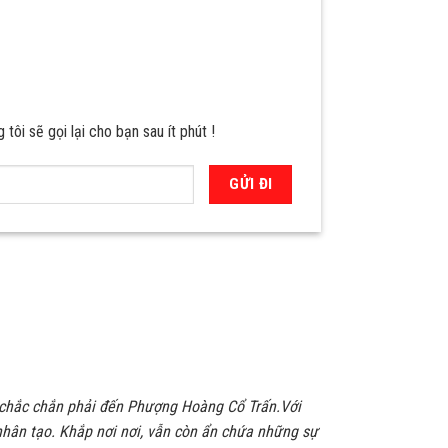
 tôi sẽ gọi lại cho bạn sau ít phút !
 chắc chắn phải đến Phượng Hoàng Cổ Trấn.Với
nhân tạo. Khắp nơi nơi, vẫn còn ẩn chứa những sự