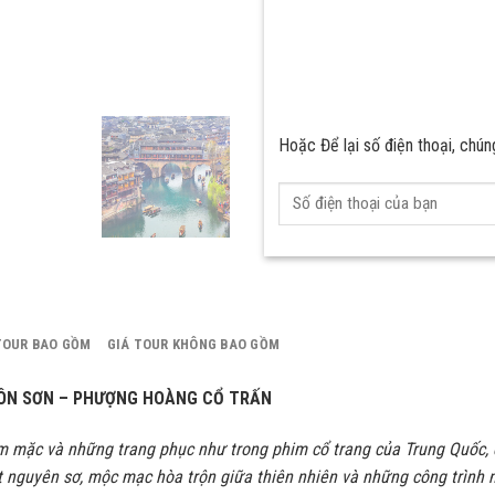
Hoặc Để lại số điện thoại, chúng
TOUR BAO GỒM
GIÁ TOUR KHÔNG BAO GỒM
MÔN SƠN –
PHƯỢNG HOÀNG CỔ TRẤN
ầm mặc và những trang phục như trong phim cổ trang của
Trung Quốc
,
t nguyên sơ, mộc mạc hòa trộn giữa thiên nhiên và những công trình 