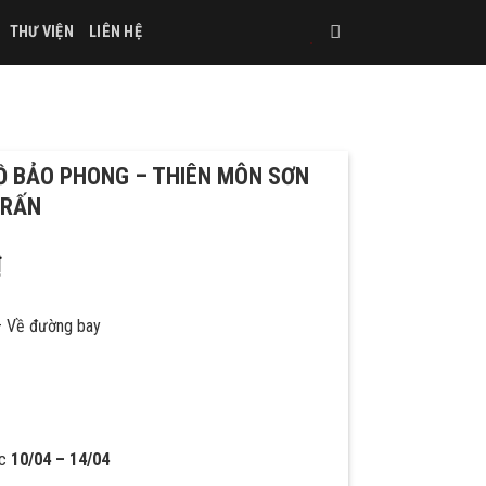
THƯ VIỆN
LIÊN HỆ
HỒ BẢO PHONG – THIÊN MÔN SƠN
TRẤN
₫
– Về đường bay
ặc
10/04 – 14/04