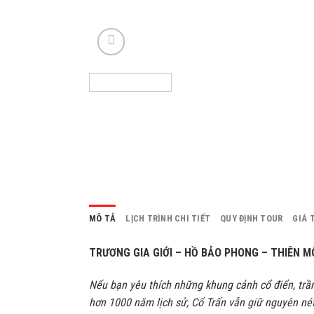
MÔ TẢ
LỊCH TRÌNH CHI TIẾT
QUY ĐỊNH TOUR
GIÁ 
TRƯƠNG GIA GIỚI – HỒ BẢO PHONG – THIÊN 
Nếu bạn yêu thích những khung cảnh cổ điển, tr
hơn 1000 năm lịch sử, Cổ Trấn vẫn giữ nguyên né