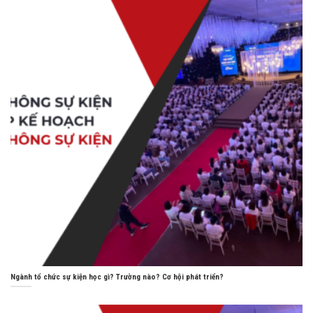
Ngành tổ chức sự kiện học gì? Trường nào? Cơ hội phát triển?