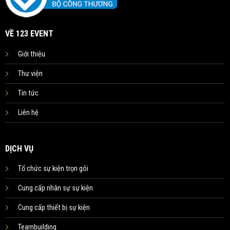
VỀ 123 EVENT
Giới thiệu
Thư viện
Tin tức
Liên hệ
DỊCH VỤ
Tổ chức sự kiện trọn gói
Cung cấp nhân sự sự kiện
Cung cấp thiết bị sự kiện
Teambuilding