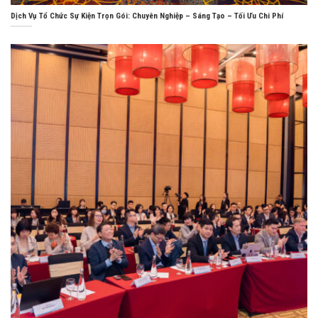
Dịch Vụ Tổ Chức Sự Kiện Trọn Gói: Chuyên Nghiệp – Sáng Tạo – Tối Ưu Chi Phí