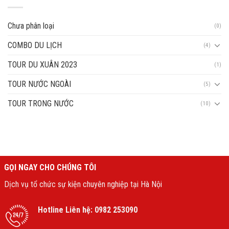
Chưa phân loại
(0)
COMBO DU LỊCH
(4)
TOUR DU XUÂN 2023
(1)
TOUR NƯỚC NGOÀI
(5)
TOUR TRONG NƯỚC
(10)
GỌI NGAY CHO CHÚNG TÔI
Dịch vụ tổ chức sự kiện chuyên nghiệp tại Hà Nội
Hotline Liên hệ:
0982 253090