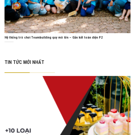
Hệ thống trò chơi Teambuilding quy mô lớn – Gắn kết toàn diện P2
TIN TỨC MỚI NHẤT