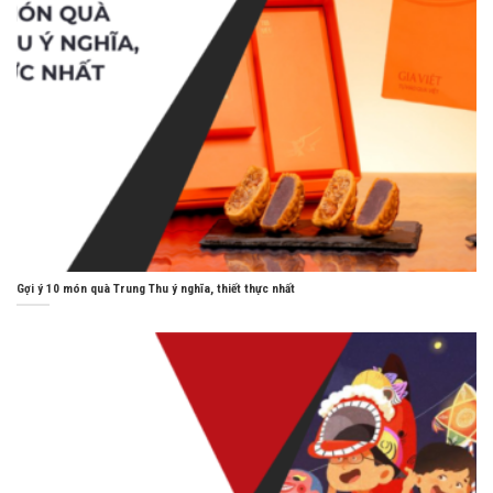
Gợi ý 10 món quà Trung Thu ý nghĩa, thiết thực nhất