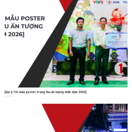
[Gợi ý 10+ mẫu poster trung thu ấn tượng nhất năm 2026]