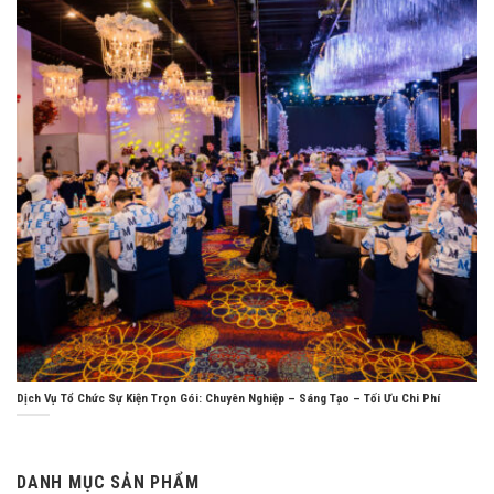
Dịch Vụ Tổ Chức Sự Kiện Trọn Gói: Chuyên Nghiệp – Sáng Tạo – Tối Ưu Chi Phí
DANH MỤC SẢN PHẨM