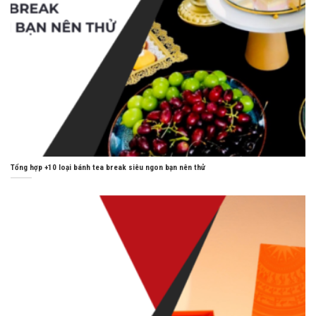
Tổng hợp +10 loại bánh tea break siêu ngon bạn nên thử