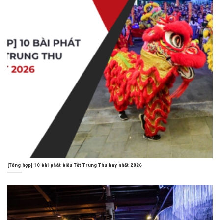
[Tổng hợp] 10 bài phát biểu Tết Trung Thu hay nhất 2026